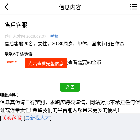
信息内容
售后客服
岱山人才网 2026.08.07
举报
售后客服20名，女性，20-30周岁，单休，国家节假日休息
联系人手机/微信：
(查看需要80金币)
****
点击查看完整信息
特此声明：
信息真伪请自行辨别，求职应聘须谨慎，网站对此不承担任何保
证或连带责任! 希望我们的平台能为您带来更多的便利！
[
联系客服
]
[
最新找人才
]