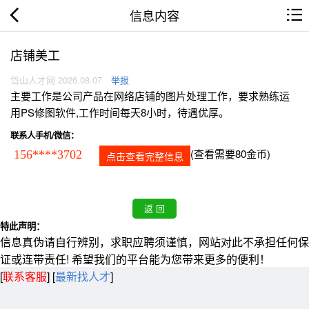
信息内容
店铺美工
岱山人才网 2026.08.07
举报
主要工作是公司产品在网络店铺的图片处理工作，要求熟练运
用PS修图软件,工作时间每天8小时，待遇优厚。
联系人手机/微信：
(查看需要80金币)
156****3702
点击查看完整信息
特此声明：
信息真伪请自行辨别，求职应聘须谨慎，网站对此不承担任何保
证或连带责任! 希望我们的平台能为您带来更多的便利！
[
联系客服
]
[
最新找人才
]