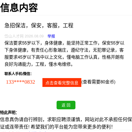
信息内容
急招保洁，保安，客服，工程
岱山人才网 2026.08.09
举报
保洁要求55岁以下，身体健康，能坚持正常工作，保安55岁以
下身体健康，有责任心形象端庄，遵纪守法，无犯罪记录，客
服要求45岁以下高中以上文化，懂电脑工作认真，性格开朗有
良好沟通能力，工程，懂水电维修。
联系人手机/微信：
(查看需要80金币)
133****0832
点击查看完整信息
特此声明：
信息真伪请自行辨别，求职应聘须谨慎，网站对此不承担任何保
证或连带责任! 希望我们的平台能为您带来更多的便利！