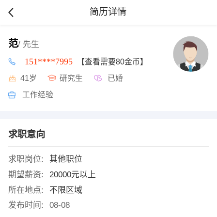
简历详情
范
/ 先生
151****7995
【查看需要80金币】
41岁
研究生
已婚
工作经验
求职意向
求职岗位:
其他职位
期望薪资:
20000元以上
所在地点:
不限区域
发布时间:
08-08