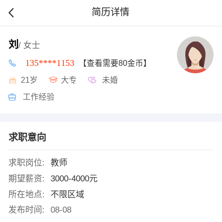
简历详情
刘
/ 女士
135****1153
【查看需要80金币】
21岁
大专
未婚
工作经验
求职意向
求职岗位:
教师
期望薪资:
3000-4000元
所在地点:
不限区域
发布时间:
08-08