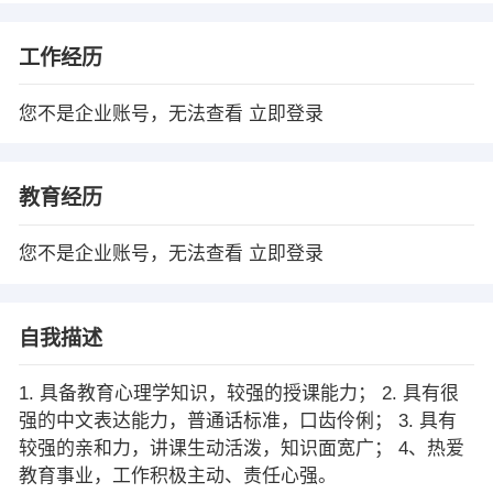
工作经历
您不是企业账号，无法查看
立即登录
教育经历
您不是企业账号，无法查看
立即登录
自我描述
1. 具备教育心理学知识，较强的授课能力； 2. 具有很
强的中文表达能力，普通话标准，口齿伶俐； 3. 具有
较强的亲和力，讲课生动活泼，知识面宽广； 4、热爱
教育事业，工作积极主动、责任心强。