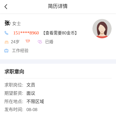
简历详情
张
/ 女士
151****8960
【查看需要80金币】
24岁
已婚
工作经验
求职意向
求职岗位:
文员
期望薪资:
面议
所在地点:
不限区域
发布时间:
08-08