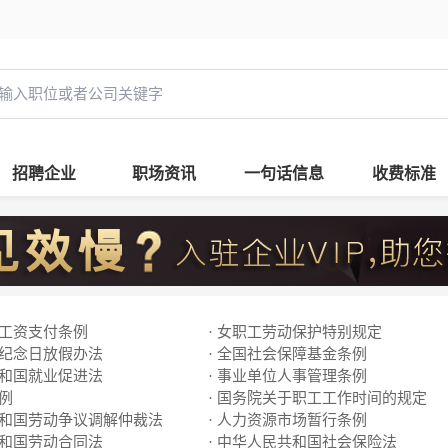
招聘企业
职场资讯
一句话信息
收费标准
工工资支付条例
· 女职工劳动保护特别规定
及纪念日放假办法
· 全国社会保障基金条例
共和国就业促进法
· 事业单位人事管理条例
条例
· 国务院关于职工工作时间的规定
共和国劳动争议调解仲裁法
· 人力资源市场暂行条例
共和国劳动合同法
· 中华人民共和国社会保险法