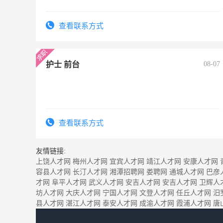
查看联系方式
护士 前台
08-07
查看联系方式
友情链接:
上饶人才网
梅州人才网
宜宾人才网
靖江人才网
安康人才网
容县人才网
长汀人才网
湘潭招聘网
娄聘网
通城人才网
巴彦
才网
阜平人才网
武义人才网
安吉人才网
安吉人才网
卫辉人
坊人才网
大庆人才网
宁国人才网
文登人才网
任丘人才网
汨
县人才网
湛江人才网
泰安人才网
成渝人才网
霞浦人才网
唐