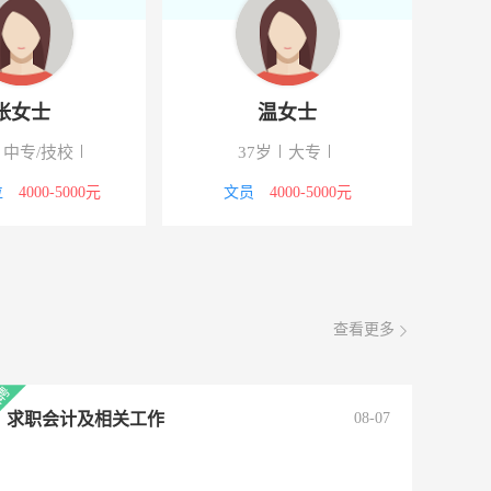
张女士
温女士
25岁
中专/技校
37岁
大专
他职位
4000-5000元
文员
4000-5000元
查看更多
求职会计及相关工作
08-07