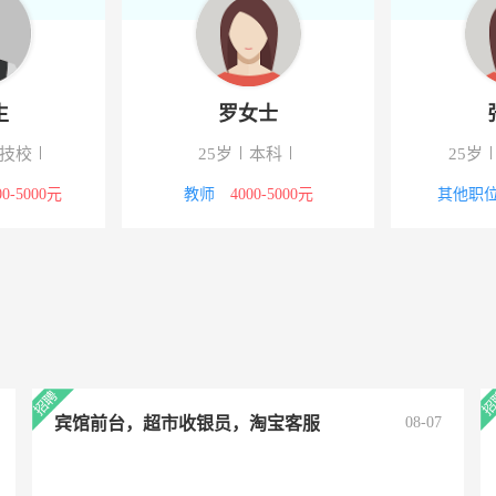
樊先生
罗女士
中专/技校
25岁
本科
工
4000-5000元
教师
4000-5000元
其
宾馆前台，超市收银员，淘宝客服
08-07