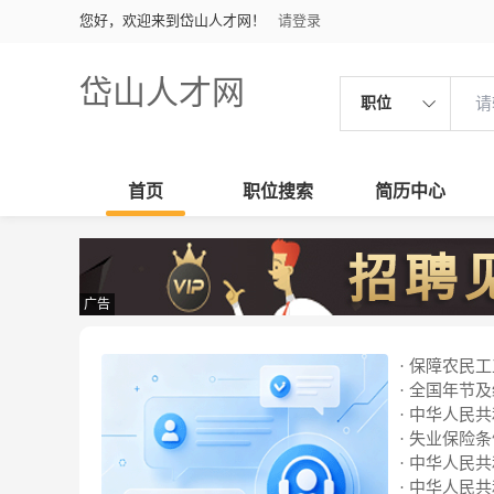
您好，欢迎来到岱山人才网！
请登录
岱山人才网
职位
首页
职位搜索
简历中心
广告
· 保障农民
· 全国年节
· 中华人民
· 失业保险
· 中华人民
· 中华人民