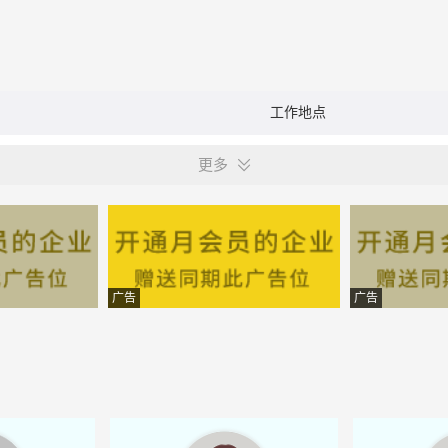
工作地点
更多
广告
广告